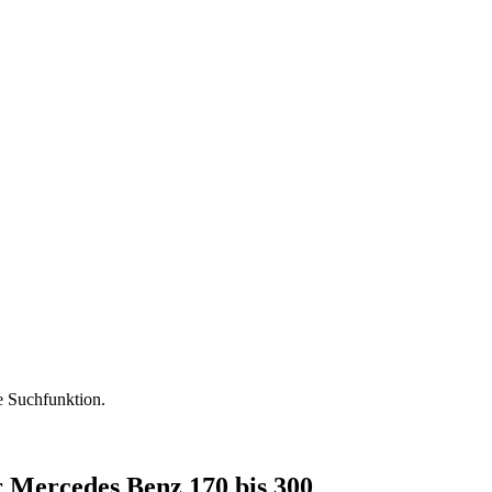
ie Suchfunktion.
r Mercedes Benz 170 bis 300