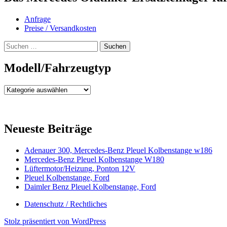
Anfrage
Preise / Versandkosten
Suchen
nach:
Modell/Fahrzeugtyp
Modell/Fahrzeugtyp
Neueste Beiträge
Adenauer 300, Mercedes-Benz Pleuel Kolbenstange w186
Mercedes-Benz Pleuel Kolbenstange W180
Lüftermotor/Heizung, Ponton 12V
Pleuel Kolbenstange, Ford
Daimler Benz Pleuel Kolbenstange, Ford
Datenschutz / Rechtliches
Stolz präsentiert von WordPress