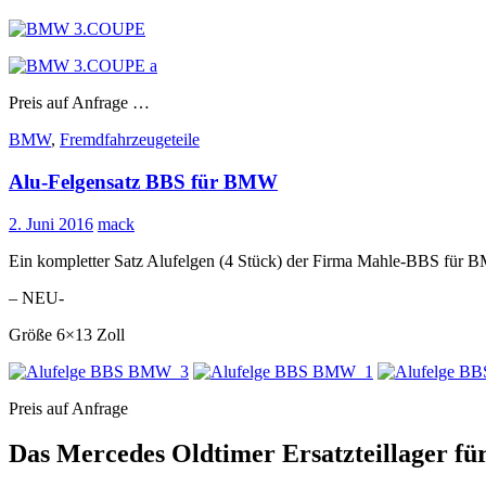
Preis auf Anfrage …
BMW
,
Fremdfahrzeugeteile
Alu-Felgensatz BBS für BMW
2. Juni 2016
mack
Ein kompletter Satz Alufelgen (4 Stück) der Firma Mahle-BBS für
– NEU-
Größe 6×13 Zoll
Preis auf Anfrage
Das Mercedes Oldtimer Ersatzteillager fü