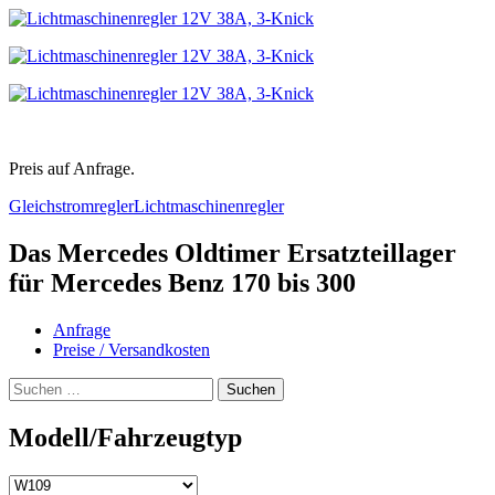
Preis auf Anfrage.
Gleichstromregler
Lichtmaschinenregler
Das Mercedes Oldtimer Ersatzteillager
für Mercedes Benz 170 bis 300
Anfrage
Preise / Versandkosten
Suchen
nach:
Modell/Fahrzeugtyp
Modell/Fahrzeugtyp