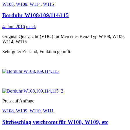
W108
,
W109
,
W114
,
W115
Borduhr W108/109/114/115
4. Juni 2016
mack
Original Quarz-Uhr (VDO) für Mercedes Benz Typ W108, W109,
W114, W115
Sehr guter Zustand, Funktion geprüft.
Preis auf Anfrage
W108
,
W109
,
W110
,
W111
Sitzbeschlag verchromt für W108, W109, etc