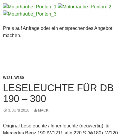
Preis auf Anfrage oder ein entsprechendes Angebot
machen.
W121
,
W180
LESELEUCHTE FÜR DB
190 – 300
3. JUNI 2016
MACK
Original Leseleuchte / Innenleuchte (neuwertig) für
Mercedes Benz 190 (W121), alle 220 S (W180), W120,