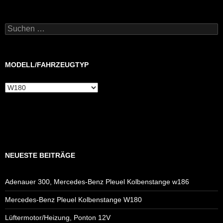
Suchen
nach:
MODELL/FAHRZEUGTYP
Modell/Fahrzeugtyp
NEUESTE BEITRÄGE
Adenauer 300, Mercedes-Benz Pleuel Kolbenstange w186
Mercedes-Benz Pleuel Kolbenstange W180
Lüftermotor/Heizung, Ponton 12V