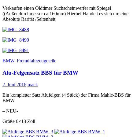
Verkaufen einen Oldtimer Suchscheinwerfer mit Spiegel
((Außendurchmesser ca.160mm).Hierbei Handelt es sich um eine
Absolute Rarität /Seltenheit.
BMW
,
Fremdfahrzeugeteile
Alu-Felgensatz BBS für BMW
2. Juni 2016
mack
Ein kompletter Satz Alufelgen (4 Stück) der Firma Mahle-BBS für
BMW
– NEU-
Größe 6×13 Zoll