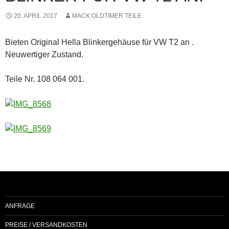
20. APRIL 2017
MACK OLDTIMER TEILE
Bieten Original Hella Blinkergehäuse für VW T2 an .
Neuwertiger Zustand.
Teile Nr. 108 064 001.
ANFRAGE
PREISE / VERSANDKOSTEN