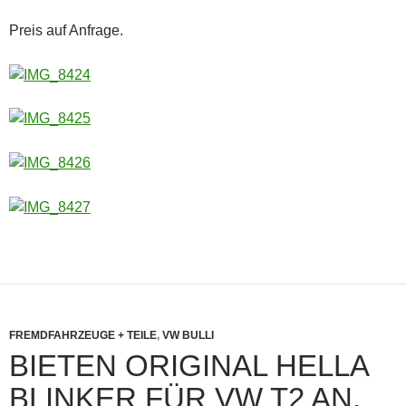
Preis auf Anfrage.
FREMDFAHRZEUGE + TEILE
,
VW BULLI
BIETEN ORIGINAL HELLA
BLINKER FÜR VW T2 AN.