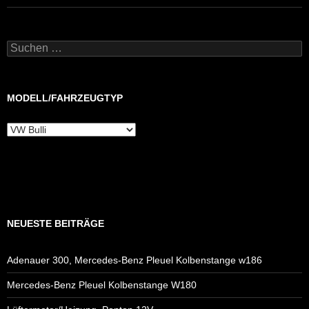
Suchen
nach:
MODELL/FAHRZEUGTYP
Modell/Fahrzeugtyp
NEUESTE BEITRÄGE
Adenauer 300, Mercedes-Benz Pleuel Kolbenstange w186
Mercedes-Benz Pleuel Kolbenstange W180