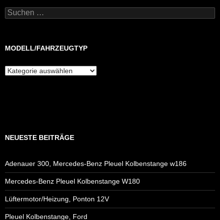
Suchen
nach:
MODELL/FAHRZEUGTYP
Modell/Fahrzeugtyp
NEUESTE BEITRÄGE
Adenauer 300, Mercedes-Benz Pleuel Kolbenstange w186
Mercedes-Benz Pleuel Kolbenstange W180
Lüftermotor/Heizung, Ponton 12V
Pleuel Kolbenstange, Ford