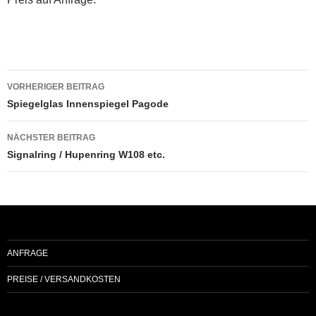
Beitragsnavigation
VORHERIGER BEITRAG
Spiegelglas Innenspiegel Pagode
NÄCHSTER BEITRAG
Signalring / Hupenring W108 etc.
ANFRAGE
PREISE / VERSANDKOSTEN