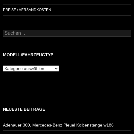
PREISE / VERSANDKOSTEN
Suchen
nach:
MODELL/FAHRZEUGTYP
Modell/Fahrzeugtyp
NEUESTE BEITRÄGE
Adenauer 300, Mercedes-Benz Pleuel Kolbenstange w186