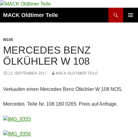
Zum
Inhalt
Suchen
MACK Oldtimer Teile
springen
PRIMÄR
MENÜ
W108
MERCEDES BENZ
ÖLKÜHLER W 108
12. SEPTEMBER 2017
MACK OLDTIMER TEILE
Verkaufen einen Mercedes Benz Ölkühler W 108 NOS.
Mercedes Teile Nr. 108 180 0265. Preis auf Anfrage.