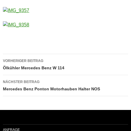
Beitragsnavigation
VORHERIGER BEITRAG
Ölkühler Mercedes Benz W 114
NÄCHSTER BEITRAG
Mercedes Benz Ponton Motorhauben Halter NOS
ANFRAGE