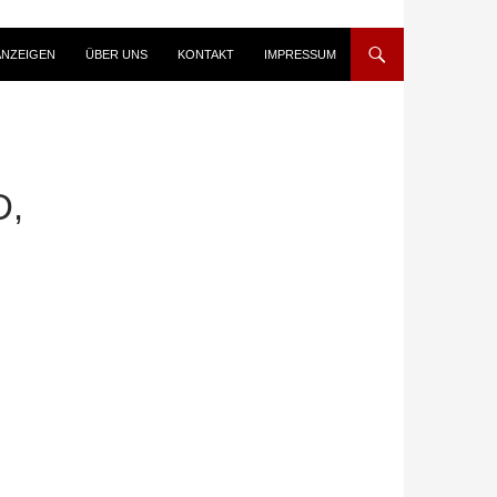
ANZEIGEN
ÜBER UNS
KONTAKT
IMPRESSUM
D,