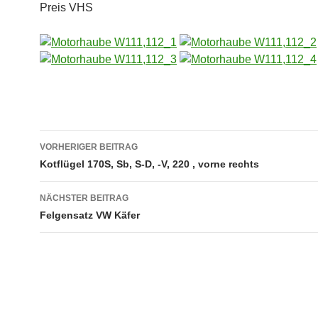
Preis VHS
Beitragsnavigation
VORHERIGER BEITRAG
Kotflügel 170S, Sb, S-D, -V, 220 , vorne rechts
NÄCHSTER BEITRAG
Felgensatz VW Käfer