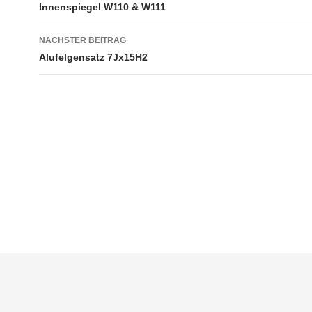
Innenspiegel W110 & W111
NÄCHSTER BEITRAG
Alufelgensatz 7Jx15H2