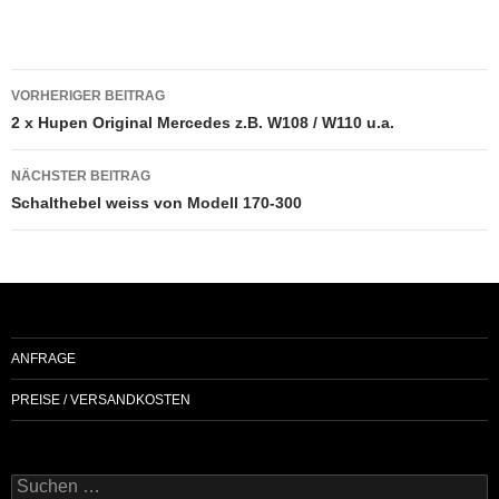
Beitragsnavigation
VORHERIGER BEITRAG
2 x Hupen Original Mercedes z.B. W108 / W110 u.a.
NÄCHSTER BEITRAG
Schalthebel weiss von Modell 170-300
ANFRAGE
PREISE / VERSANDKOSTEN
Suchen