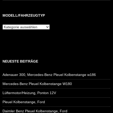
nach:
MODELL/FAHRZEUGTYP
Modell/Fahrzeugtyp
NEUESTE BEITRÄGE
Adenauer 300, Mercedes-Benz Pleuel Kolbenstange w186
Mercedes-Benz Pleuel Kolbenstange W180
Lüftermotor/Heizung, Ponton 12V
Pleuel Kolbenstange, Ford
Daimler Benz Pleuel Kolbenstange, Ford