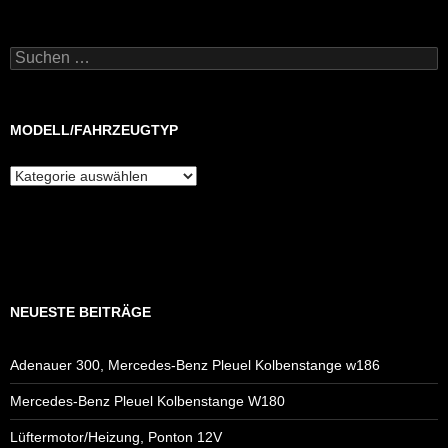
Suchen
nach:
MODELL/FAHRZEUGTYP
Modell/Fahrzeugtyp
NEUESTE BEITRÄGE
Adenauer 300, Mercedes-Benz Pleuel Kolbenstange w186
Mercedes-Benz Pleuel Kolbenstange W180
Lüftermotor/Heizung, Ponton 12V