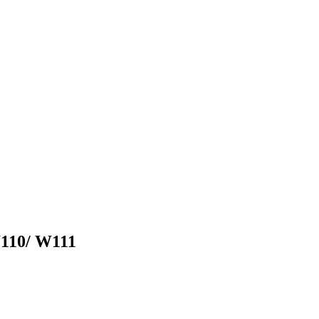
W110/ W111