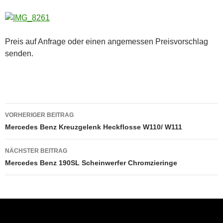
Preis auf Anfrage oder einen angemessen Preisvorschlag
senden.
Beitragsnavigation
VORHERIGER BEITRAG
Mercedes Benz Kreuzgelenk Heckflosse W110/ W111
NÄCHSTER BEITRAG
Mercedes Benz 190SL Scheinwerfer Chromzieringe