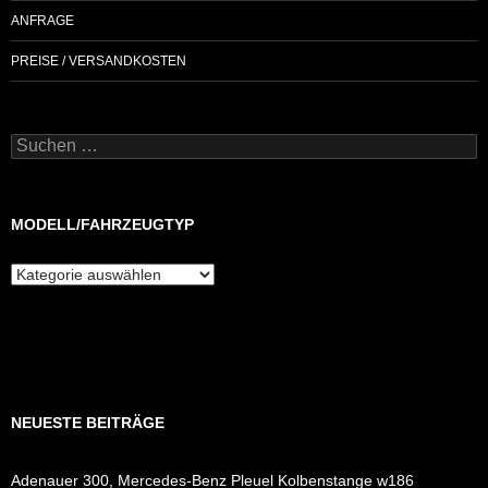
ANFRAGE
PREISE / VERSANDKOSTEN
Suchen
nach:
MODELL/FAHRZEUGTYP
Modell/Fahrzeugtyp
NEUESTE BEITRÄGE
Adenauer 300, Mercedes-Benz Pleuel Kolbenstange w186